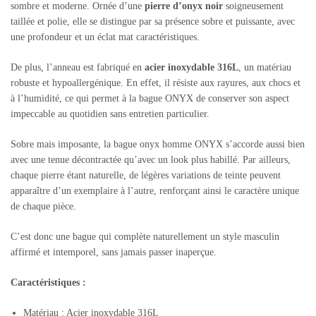
sombre et moderne. Ornée d’une
pierre d’onyx noir
soigneusement
taillée et polie, elle se distingue par sa présence sobre et puissante, avec
une profondeur et un éclat mat caractéristiques.
De plus, l’anneau est fabriqué en
acier inoxydable 316L
, un matériau
robuste et hypoallergénique. En effet, il résiste aux rayures, aux chocs et
à l’humidité, ce qui permet à la bague ONYX de conserver son aspect
impeccable au quotidien sans entretien particulier.
Sobre mais imposante, la bague onyx homme ONYX s’accorde aussi bien
avec une tenue décontractée qu’avec un look plus habillé. Par ailleurs,
chaque pierre étant naturelle, de légères variations de teinte peuvent
apparaître d’un exemplaire à l’autre, renforçant ainsi le caractère unique
de chaque pièce.
C’est donc une bague qui complète naturellement un style masculin
affirmé et intemporel, sans jamais passer inaperçue.
Caractéristiques :
Matériau : Acier inoxydable 316L