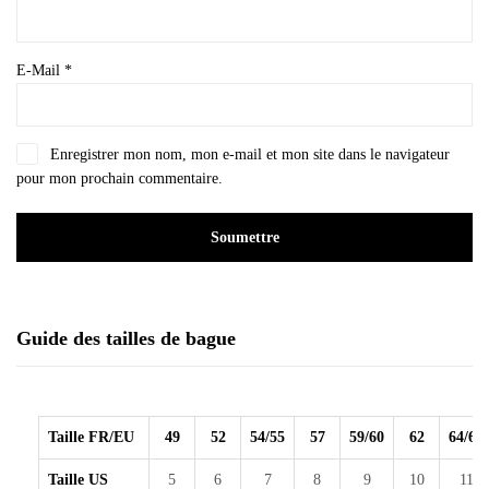
E-Mail
*
Enregistrer mon nom, mon e-mail et mon site dans le navigateur
pour mon prochain commentaire.
Guide des tailles de bague
Taille FR/EU
49
52
54/55
57
59/60
62
64/65
Taille US
5
6
7
8
9
10
11