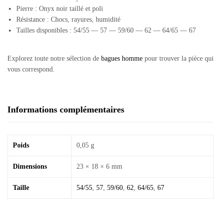
Pierre : Onyx noir taillé et poli
Résistance : Chocs, rayures, humidité
Tailles disponibles : 54/55 — 57 — 59/60 — 62 — 64/65 — 67
Explorez toute notre sélection de
bagues homme
pour trouver la pièce qui
vous correspond.
Informations complémentaires
Poids
0,05 g
Dimensions
23 × 18 × 6 mm
Taille
54/55
,
57
,
59/60
,
62
,
64/65
,
67