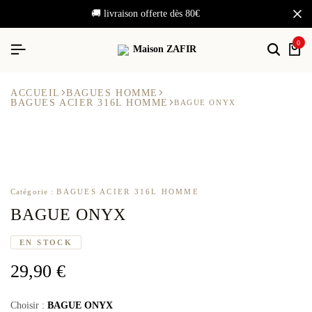
🚚 livraison offerte dès 80€
0
ACCUEIL
BAGUES HOMME
BAGUES ACIER 316L HOMME
BAGUE ONYX
Catégorie :
BAGUES ACIER 316L HOMME
BAGUE ONYX
EN STOCK
29,90
€
BAGUE ONYX