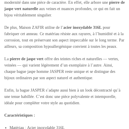
modernité dans une pièce de caractère. En effet, elle arbore une
pierre de
jaspe vert naturelle
aux veines et nuances profondes, ce qui en fait un
bijou véritablement singulier.
De plus, Maison ZAFIR utilise de l’
acier inoxydable 316L
pour
fabriquer cet anneau. Ce matériau résiste aux rayures, à l’humidité et à la
corrosion, tout en préservant son aspect impeccable sur le long terme. Par
ailleurs, sa composition hypoallergénique convient à toutes les peaux.
La
pierre de jaspe vert
offre des teintes riches et naturelles — vertes,
veinées — qui varient légèrement d’un exemplaire à l’autre. Ainsi,
chaque bague jaspe homme JASPER reste unique et se distingue des
bijoux ordinaires par son aspect naturel et authentique.
Enfin, la bague JASPER s’adapte aussi bien à un look décontracté qu’à
une tenue habillée. C’est donc une pièce polyvalente et intemporelle,
idéale pour compléter votre style au quotidien.
Caractéristiques :
Matériau : Acier inoxydable 316L