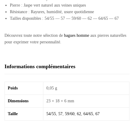
Pierre : Jaspe vert naturel aux veines uniques
Résistance : Rayures, humidité, usure quotidienne
Tailles disponibles : 54/55 — 57 — 59/60 — 62 — 64/65 — 67
Découvrez toute notre sélection de
bagues homme
aux pierres naturelles
pour exprimer votre personnalité.
Informations complémentaires
Poids
0,05 g
Dimensions
23 × 18 × 6 mm
Taille
54/55
,
57
,
59/60
,
62
,
64/65
,
67