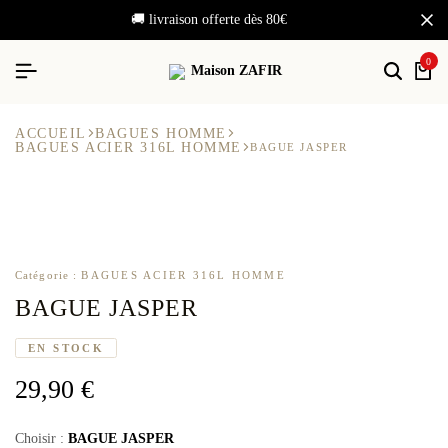
🚚 livraison offerte dès 80€
0
ACCUEIL
BAGUES HOMME
BAGUES ACIER 316L HOMME
BAGUE JASPER
Catégorie :
BAGUES ACIER 316L HOMME
BAGUE JASPER
EN STOCK
29,90
€
BAGUE JASPER