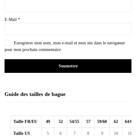
E-Mail
*
Enregistrer mon nom, mon e-mail et mon site dans le navigateur
pour mon prochain commentaire.
Guide des tailles de bague
Taille FR/EU
49
52
54/55
57
59/60
62
64/65
Taille US
5
6
7
8
9
10
11