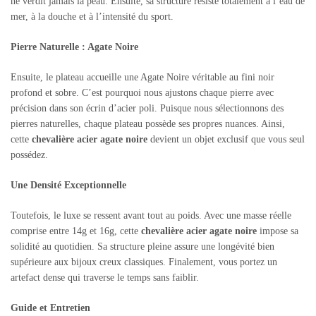
ne verdit jamais la peau. Ensuite, sa structure résiste totalement à l’eau de
mer, à la douche et à l’intensité du sport.
Pierre Naturelle : Agate Noire
Ensuite, le plateau accueille une Agate Noire véritable au fini noir
profond et sobre. C’est pourquoi nous ajustons chaque pierre avec
précision dans son écrin d’acier poli. Puisque nous sélectionnons des
pierres naturelles, chaque plateau possède ses propres nuances. Ainsi,
cette
chevalière acier agate noire
devient un objet exclusif que vous seul
possédez.
Une Densité Exceptionnelle
Toutefois, le luxe se ressent avant tout au poids. Avec une masse réelle
comprise entre 14g et 16g, cette
chevalière acier agate noire
impose sa
solidité au quotidien. Sa structure pleine assure une longévité bien
supérieure aux bijoux creux classiques. Finalement, vous portez un
artefact dense qui traverse le temps sans faiblir.
Guide et Entretien