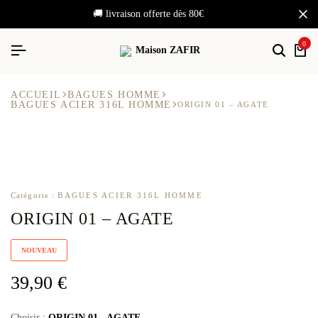
🚚 livraison offerte dès 80€
0
ACCUEIL
BAGUES HOMME
BAGUES ACIER 316L HOMME
ORIGIN 01 – AGATE
Catégorie :
BAGUES ACIER 316L HOMME
ORIGIN 01 – AGATE
NOUVEAU
39,90
€
ORIGIN 01 - AGATE