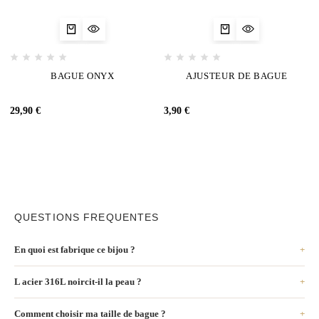
BAGUE ONYX
AJUSTEUR DE BAGUE
29,90
€
3,90
€
QUESTIONS FREQUENTES
En quoi est fabrique ce bijou ?
L acier 316L noircit-il la peau ?
Comment choisir ma taille de bague ?