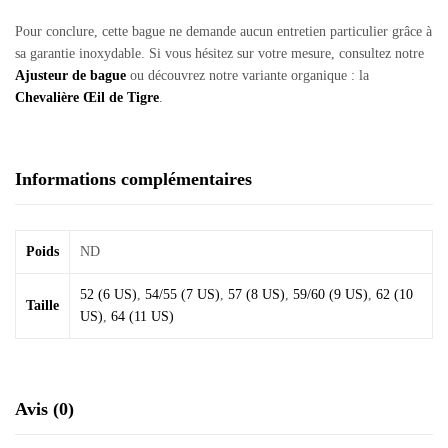
Pour conclure, cette bague ne demande aucun entretien particulier grâce à
sa garantie inoxydable. Si vous hésitez sur votre mesure, consultez notre
Ajusteur de bague
ou découvrez notre variante organique : la
Chevalière Œil de Tigre
.
Informations complémentaires
Poids
ND
52 (6 US)
,
54/55 (7 US)
,
57 (8 US)
,
59/60 (9 US)
,
62 (10
Taille
US)
,
64 (11 US)
Avis (0)