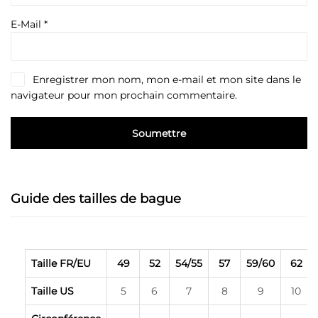
E-Mail
*
Enregistrer mon nom, mon e-mail et mon site dans le
navigateur pour mon prochain commentaire.
Guide des tailles de bague
Taille FR/EU
49
52
54/55
57
59/60
62
Taille US
5
6
7
8
9
10