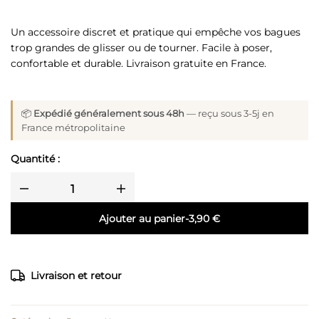
Un accessoire discret et pratique qui empêche vos bagues
trop grandes de glisser ou de tourner. Facile à poser,
confortable et durable. Livraison gratuite en France.
📦
Expédié généralement sous 48h
— reçu sous 3-5j en
France métropolitaine
Quantité :
Ajouter au panier
-
3,90
€
Livraison et retour