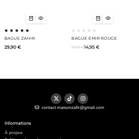
BAGUE ZAHIR
BAGUE EMIR ROUGE
29,90
€
14,95
€
29,90
€
contact.maisonzafir@gmail.com
Informations
À propos