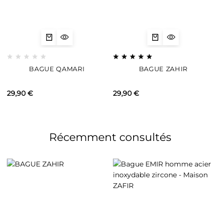
BAGUE QAMARI
BAGUE ZAHIR
29,90
€
29,90
€
Récemment consultés