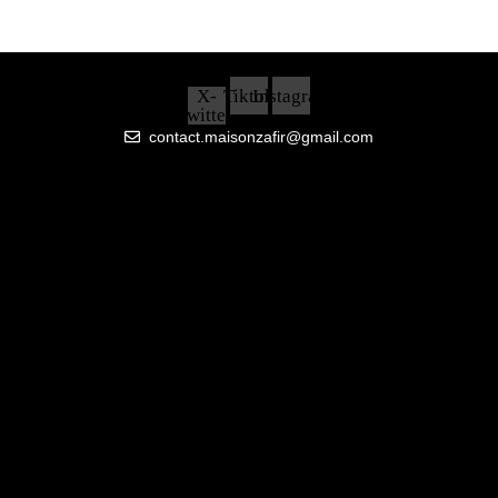
X-
Tiktok
Instagram
twitter
contact.maisonzafir@gmail.com