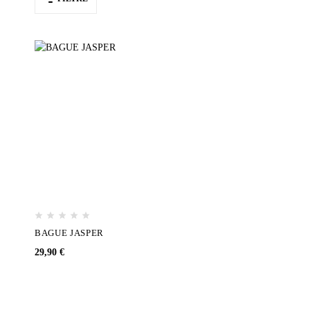
BAGUE JASPER
29,90
€