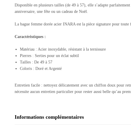
Disponible en plusieurs tailles (de 49 à 57), elle s’adapte parfaitemen
anniversaire, une fête ou un cadeau de Noël.
La bague femme dorée acier INARA est la pièce signature pour toute fe
Caractéristiques :
Matériau : Acier inoxydable, résistant à la ternissure
Pierres : Serties pour un éclat subtil
Tailles : De 49 à 57
Coloris : Doré et Argenté
Entretien facile : nettoyez délicatement avec un chiffon doux pour ret
nécessite aucun entretien particulier pour rester aussi belle qu’au prem
Informations complémentaires