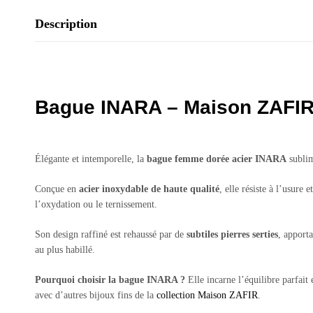
Description
Bague INARA – Maison ZAFI
Élégante et intemporelle, la
bague femme dorée acier INARA
sublim
Conçue en
acier inoxydable de haute qualité
, elle résiste à l’usure
l’oxydation ou le ternissement.
Son design raffiné est rehaussé par de
subtiles pierres serties
, apport
au plus habillé.
Pourquoi choisir la bague INARA ?
Elle incarne l’équilibre parfait
avec d’autres bijoux fins de la
collection Maison ZAFIR
.