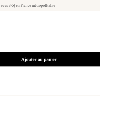
sous 3-5j en France métropolitaine
Ajouter au panier