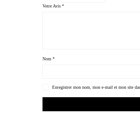
Votre Avis
*
Nom
*
Enregistrer mon nom, mon e-mail et mon site da