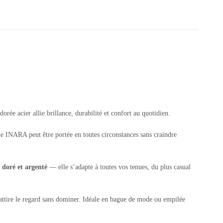
ée acier allie brillance, durabilité et confort au quotidien.
ague INARA peut être portée en toutes circonstances sans craindre
—
doré et argenté
— elle s’adapte à toutes vos tenues, du plus casual
 attire le regard sans dominer. Idéale en bague de mode ou empilée