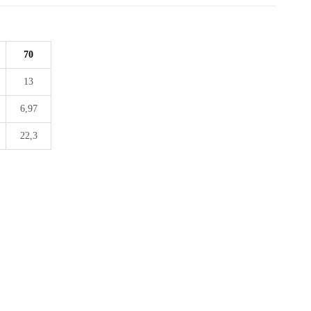
70
13
6,97
22,3