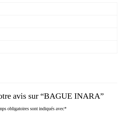
r votre avis sur “BAGUE INARA”
ps obligatoires sont indiqués avec
*