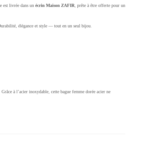
ue est livrée dans un
écrin Maison ZAFIR
, prête à être offerte pour un
rabilité, élégance et style — tout en un seul bijou.
s. Grâce à l’acier inoxydable, cette bague femme dorée acier ne