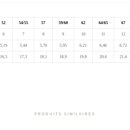
52
54/55
57
59/60
62
64/65
67
6
7
8
9
10
11
12
5,19
5,44
5,70
5,95
6,21
6,46
6,72
16,5
17,3
18,1
18,9
19,8
20,6
21,4
PRODUITS SIMILAIRES