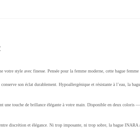
R
e votre style avec finesse. Pensée pour la femme moderne, cette bague femme dor
 et conserve son éclat durablement. Hypoallergénique et résistante à l’eau, la b
ant une touche de brillance élégante à votre main. Disponible en deux coloris 
 entre discrétion et élégance. Ni trop imposante, ni trop sobre, la bague INARA