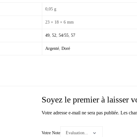
0,05 g
23 × 18 × 6 mm
49
,
52
,
54/55
,
57
Argenté
,
Doré
Soyez le premier à laisse
Votre adresse e-mail ne sera pas publiée.
Les cham
Votre Note