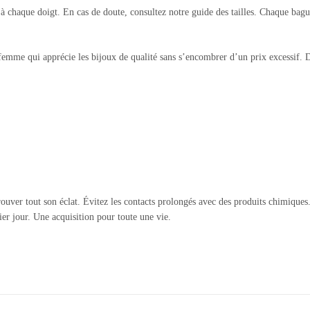
t à chaque doigt. En cas de doute, consultez notre guide des tailles. Chaque bag
mme qui apprécie les bijoux de qualité sans s’encombrer d’un prix excessif. Du
rouver tout son éclat. Évitez les contacts prolongés avec des produits chimique
ier jour. Une acquisition pour toute une vie.