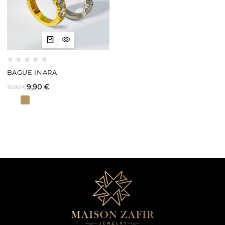
BAGUE INARA
9,90
€
19,90
€