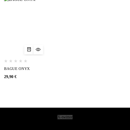
BAGUE ONYX
29,90
€
X-twitter